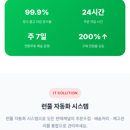
99.9%
24시간
정시 출고 마감 준수율
주문 마감 시간
주 7일
200%↑
연중무휴 배송 운영
구매 전환율 상승
IT SOLUTION
런풀 자동화 시스템
런풀 자동화 시스템으로 모든 판매채널의 주문수집 · 배송처리 · 재고관
리를 통합으로 관리하세요.