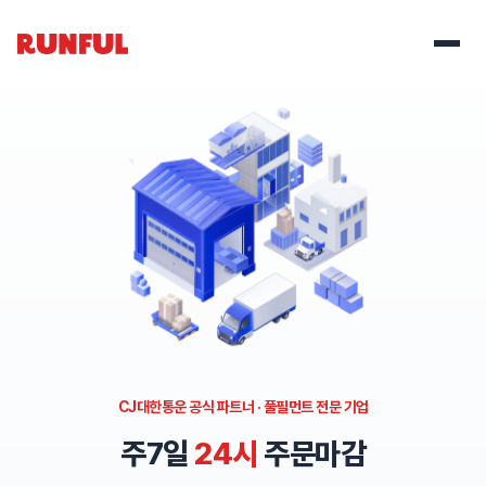
CJ대한통운 공식 파트너 · 풀필먼트 전문 기업
주7일
24시
주문마감