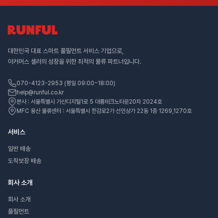
대한민국 대표 스마트 풀필먼트 서비스 기업으로,
이커머스 셀러의 성장을 위한 최적의 물류 파트너입니다.
070-4123-2953 (평일 09:00~18:00)
help@runful.co.kr
본사 : 서울특별시 가산디지털1로 5 대륭테크노타운20차 2024호
MFC 용산 물류센터 : 서울특별시 한강로2가 선인상가 22동 1층 1269,1270호
서비스
일반 배송
도착보장 배송
회사 소개
회사 소개
풀필먼트